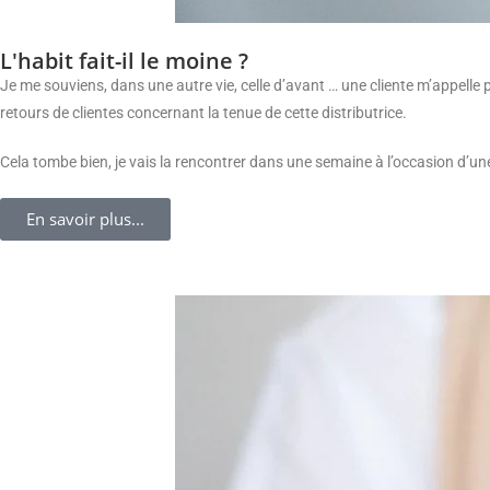
L'habit fait-il le moine ?
Je me souviens, dans une autre vie, celle d’avant … une cliente m’appelle po
retours de clientes concernant la tenue de cette distributrice.
Cela tombe bien, je vais la rencontrer dans une semaine à l’occasion d’
En savoir plus...