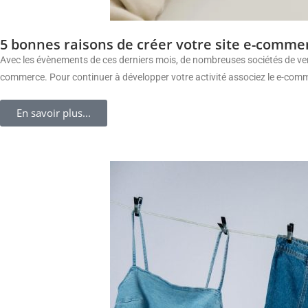
5 bonnes raisons de créer votre site e-comm
Avec les évènements de ces derniers mois, de nombreuses sociétés de vente 
commerce. Pour continuer à développer votre activité associez le e-comm
En savoir plus...