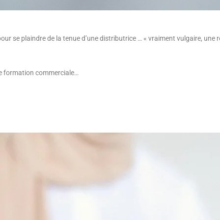
ur se plaindre de la tenue d’une distributrice … « vraiment vulgaire, une rob
une formation commerciale…