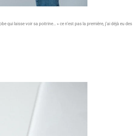
e qui laisse voir sa poitrine… » ce n’est pas la première, j’ai déjà eu des