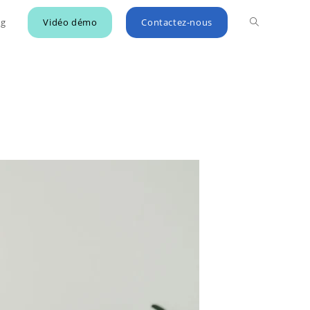
og
Vidéo démo
Contactez-nous